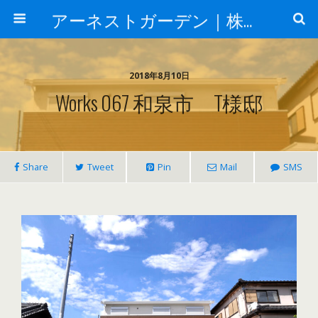
アーネストガーデン｜株式会社三栄建設
2018年8月10日
Works 067 和泉市 T様邸
Share
Tweet
Pin
Mail
SMS