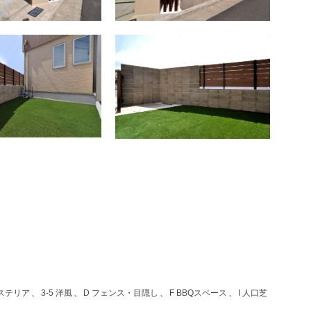
クステリア
、
3-5 洋風
、
D フェンス・目隠し
、
F BBQスペース
、
I 人口芝