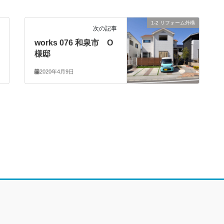
1-2 リフォーム外構
次の記事
works 076 和泉市 O
様邸
2020年4月9日