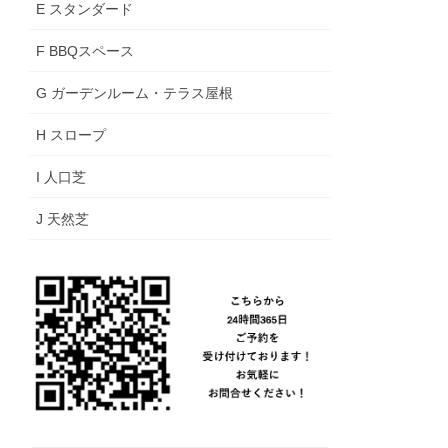
E スタンダード
F BBQスペース
G ガーデンルーム・テラス屋根
H スロープ
I 人口芝
J 天然芝