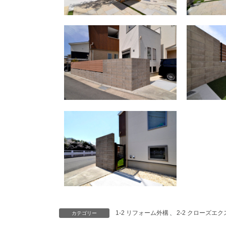
1-2 リフォーム外構
、
2-2 クローズエ
カテゴリー