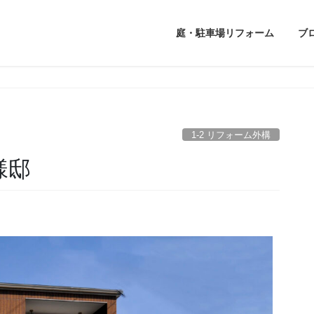
庭・駐車場リフォーム
ブ
1-2 リフォーム外構
様邸