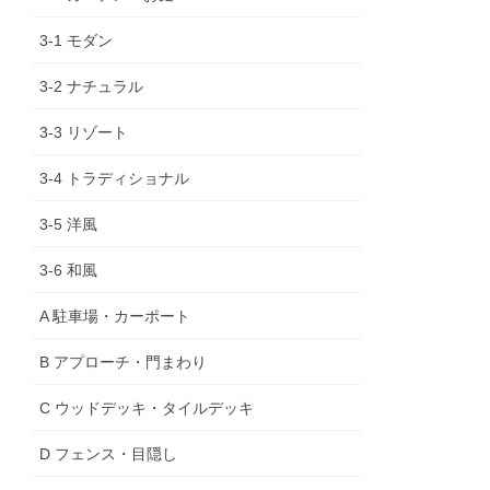
3-1 モダン
3-2 ナチュラル
3-3 リゾート
3-4 トラディショナル
3-5 洋風
3-6 和風
A 駐車場・カーポート
B アプローチ・門まわり
C ウッドデッキ・タイルデッキ
D フェンス・目隠し