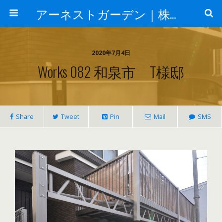
アーネストガーデン｜株式会社三栄建設
2020年7月4日
Works 082 和泉市 T様邸
Share
Tweet
Pin
Mail
SMS