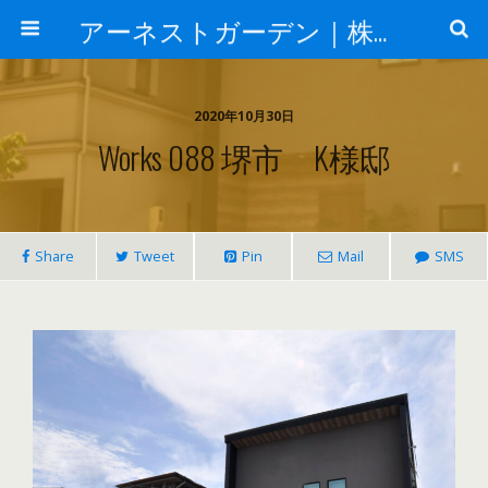
アーネストガーデン｜株式会社三栄建設
2020年10月30日
Works 088 堺市 K様邸
Share
Tweet
Pin
Mail
SMS