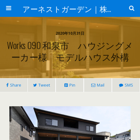
アーネストガーデン｜株式会社三栄建設
2020年10月31日
Works 090 和泉市 ハウジングメ
ーカー様 モデルハウス外構
Share
Tweet
Pin
Mail
SMS