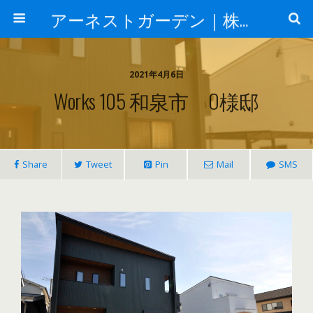
アーネストガーデン｜株式会社三栄建設
2021年4月6日
Works 105 和泉市 O様邸
Share
Tweet
Pin
Mail
SMS