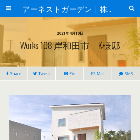
アーネストガーデン｜株式会社三栄建設
2021年4月10日
Works 108 岸和田市 K様邸
Share
Tweet
Pin
Mail
SMS