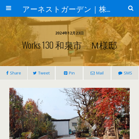
アーネストガーデン｜株式会社三栄建設
2024年12月23日
Works 130 和泉市 Ｍ様邸
Share
Tweet
Pin
Mail
SMS