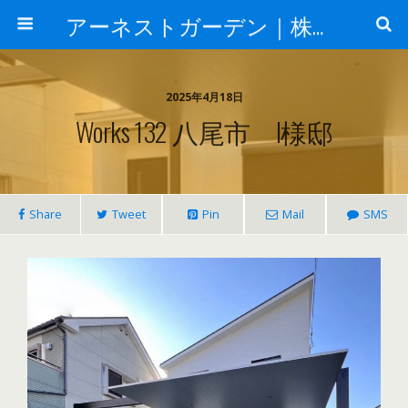
アーネストガーデン｜株式会社三栄建設
2025年4月18日
Works 132 八尾市 I様邸
Share
Tweet
Pin
Mail
SMS