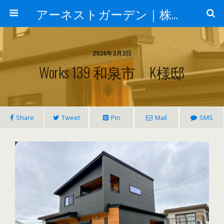
アーネストガーデン｜株式会社三栄建設
2026年3月2日
Works 139 和泉市 K様邸
Share
Tweet
Pin
Mail
SMS