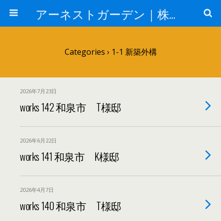
アーネストガーデン｜株式会社三栄建設
Categories ›
1-1 新築外構
2026年7月23日
works 142 和泉市 T様邸
2026年6月22日
works 141 和泉市 K様邸
2026年4月7日
works 140 和泉市 T様邸