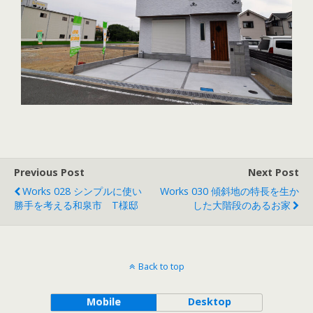
Previous Post
Next Post
Works 028 シンプルに使い
Works 030 傾斜地の特長を生か
勝手を考える和泉市 T様邸
した大階段のあるお家
Back to top
Mobile
Desktop