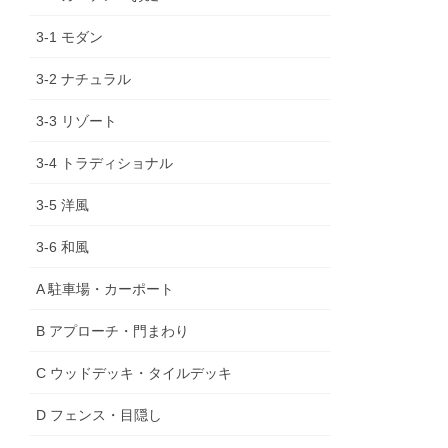
3-1 モダン
3-2 ナチュラル
3-3 リゾート
3-4 トラディショナル
3-5 洋風
3-6 和風
A 駐車場・カーポート
B アプローチ・門まわり
C ウッドデッキ・タイルデッキ
D フェンス・目隠し