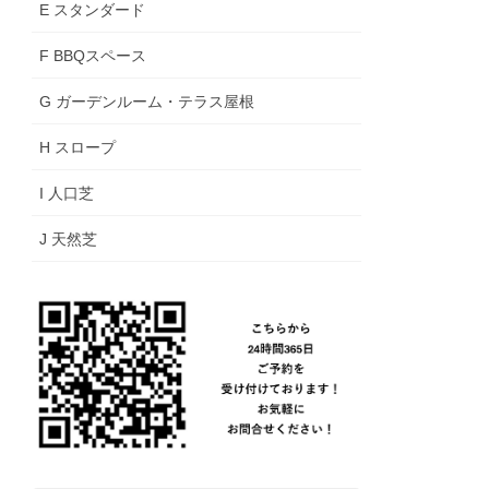
E スタンダード
F BBQスペース
G ガーデンルーム・テラス屋根
H スロープ
I 人口芝
J 天然芝