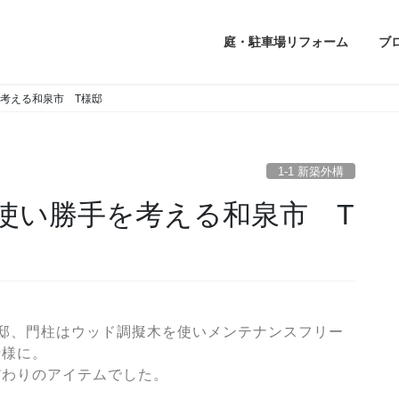
庭・駐車場リフォーム
ブ
手を考える和泉市 T様邸
1-1 新築外構
プルに使い勝手を考える和泉市 T
邸、門柱はウッド調擬木を使いメンテナンスフリー
仕様に。
だわりのアイテムでした。