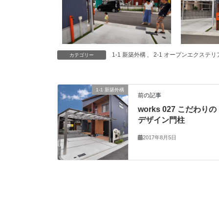
1-1 新築外構
、
2-1 オープンエクステリ
カテゴリー
1-1 新築外構
前の記事
works 027 こだわりの
デザイン門柱
2017年8月5日