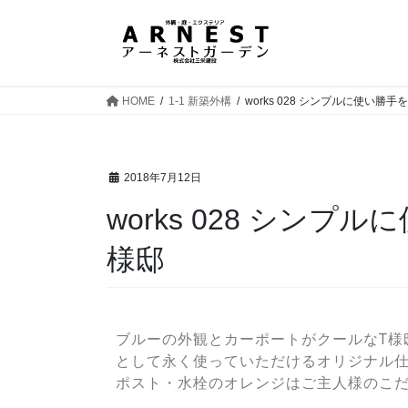
HOME
1-1 新築外構
works 028 シンプルに使い勝
2018年7月12日
works 028 シン
様邸
ブルーの外観とカーポートがクールなT様
として永く使っていただけるオリジナル
ポスト・水栓のオレンジはご主人様のこ