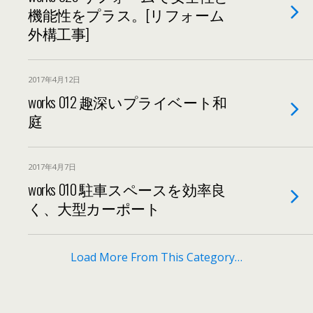
機能性をプラス。[リフォーム
外構工事]
2017年4月12日
works 012 趣深いプライベート和
庭
2017年4月7日
works 010 駐車スペースを効率良
く、大型カーポート
Load More From This Category…