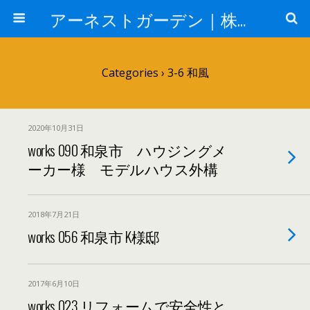
アーネストガーデン｜株式会社三栄建設
Categories ›
3-6 和風
2020年10月31日
works 090 和泉市 ハウジングメ
ーカー様 モデルハウス外構
2018年7月21日
works 056 和泉市 K様邸
2017年6月10日
works 023 リフォームで安全性と