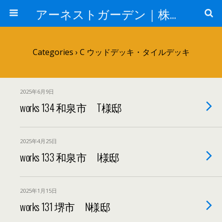
アーネストガーデン｜株式会社三栄建設
Categories ›
C ウッドデッキ・タイルデッキ
2025年6月9日
works 134 和泉市 T様邸
2025年4月25日
works 133 和泉市 I様邸
2025年1月15日
works 131 堺市 N様邸