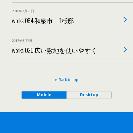
2018年7月21日
works 064 和泉市 T様邸
2017年6月7日
works 020 広い敷地を使いやすく
Back to top
Mobile
Desktop