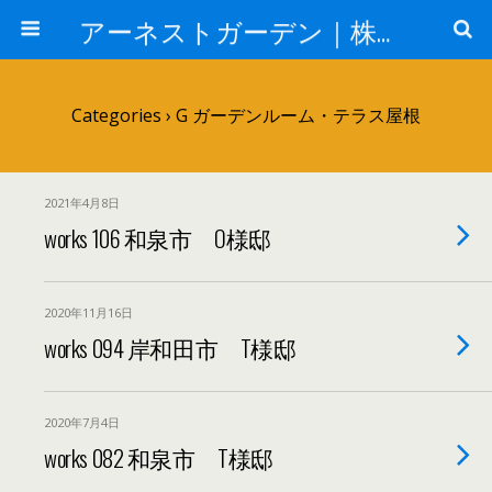
アーネストガーデン｜株式会社三栄建設
Categories ›
G ガーデンルーム・テラス屋根
2021年4月8日
works 106 和泉市 O様邸
2020年11月16日
works 094 岸和田市 T様邸
2020年7月4日
works 082 和泉市 T様邸